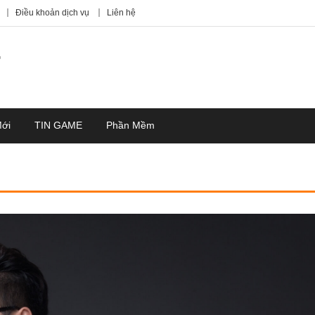
Điều khoản dịch vụ
Liên hệ
7
Mới
TIN GAME
Phần Mềm