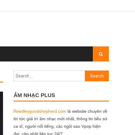
Search
for:
ÂM NHẠC PLUS
Reedleygoodshepherd.com
là website chuyên về
tin tức giải trí âm nhạc mới nhất, thông tin tiểu sử
ca sĩ, người nổi tiếng, các ngôi sao Vpop hiện
đại, cập nhật liên tục 24/7.