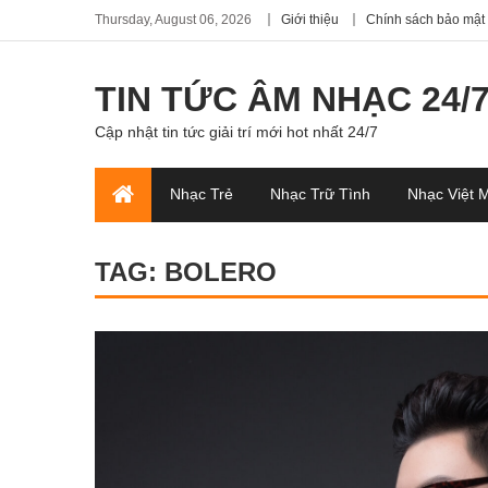
Thursday, August 06, 2026
Giới thiệu
Chính sách bảo mật
TIN TỨC ÂM NHẠC 24/
Cập nhật tin tức giải trí mới hot nhất 24/7
Nhạc Trẻ
Nhạc Trữ Tình
Nhạc Việt 
TAG:
BOLERO