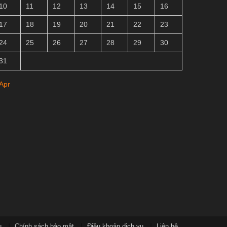
10
11
12
13
14
15
16
17
18
19
20
21
22
23
24
25
26
27
28
29
30
31
 Apr
u
Chính sách bảo mật
Điều khoản dịch vụ
Liên hệ