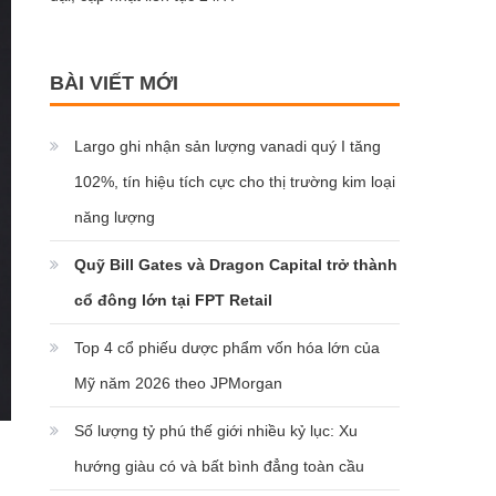
BÀI VIẾT MỚI
Largo ghi nhận sản lượng vanadi quý I tăng
102%, tín hiệu tích cực cho thị trường kim loại
năng lượng
Quỹ Bill Gates và Dragon Capital trở thành
cổ đông lớn tại FPT Retail
Top 4 cổ phiếu dược phẩm vốn hóa lớn của
Mỹ năm 2026 theo JPMorgan
Số lượng tỷ phú thế giới nhiều kỷ lục: Xu
hướng giàu có và bất bình đẳng toàn cầu